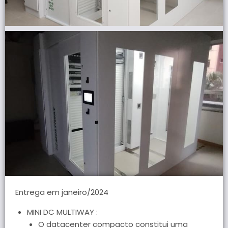
Entrega em janeiro/2024
MINI DC MULTIWAY :
O datacenter compacto constitui uma