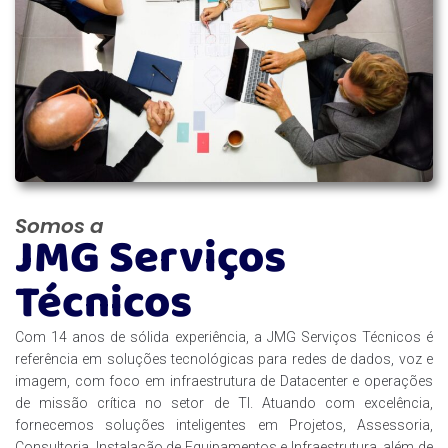
Somos a
JMG Serviços
Técnicos
Com 14 anos de sólida experiência, a JMG Serviços Técnicos é
referência em soluções tecnológicas para redes de dados, voz e
imagem, com foco em infraestrutura de Datacenter e operações
de missão crítica no setor de TI. Atuando com excelência,
fornecemos soluções inteligentes em Projetos, Assessoria,
Consultoria, Instalação de Equipamentos e Infraestrutura, além de