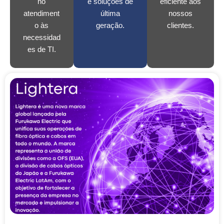
no
e soluções de
eficiente aos
atendiment
última
nossos
o às
geração.
clientes.
necessidad
es de TI.