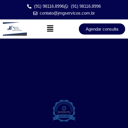
(91) 98116.8996
(91) 98116.8996
contato@jmgservicos.com.br
Agendar consulta